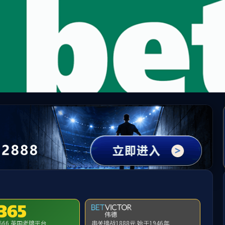
威廉希尔·(williamhill)中文官方网站
请输入验证码下载附件